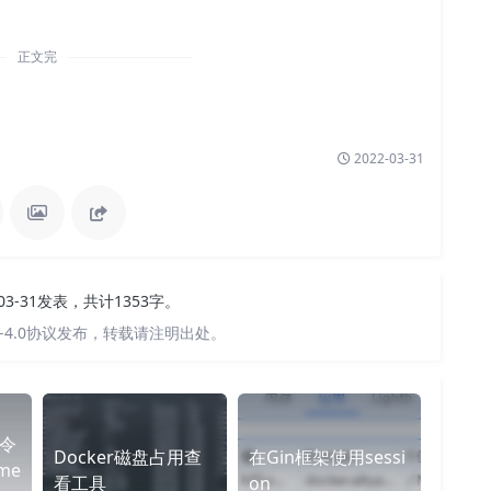
正文完
2022-03-31
-03-31发表，共计1353字。
-4.0协议发布，转载请注明出处。
命令
Docker磁盘占用查
在Gin框架使用sessi
me
看工具
on