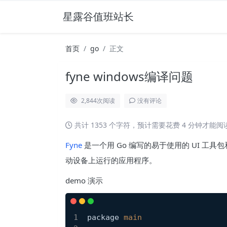
星露谷值班站长
首页
go
正文
fyne windows编译问题
2,844
次阅读
没有评论
共计 1353 个字符，预计需要花费 4 分钟才能
Fyne
是一个用 Go 编写的易于使用的 UI 工
动设备上运行的应用程序。
demo 演示
package 
main