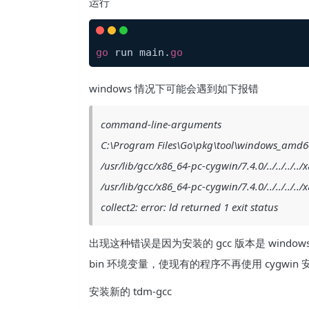
运行
go
 run main.
go
windows 情况下可能会遇到如下报错
command-line-arguments
C:\Program Files\Go\pkg\tool\windows_amd64\l
/usr/lib/gcc/x86_64-pc-cygwin/7.4.0/../../../.
/usr/lib/gcc/x86_64-pc-cygwin/7.4.0/../../../.
collect2: error: ld returned 1 exit status
出现这种错误是因为安装的 gcc 版本是 window
bin 环境变量，使现有的程序不再使用 cygwin 安
安装新的 tdm-gcc