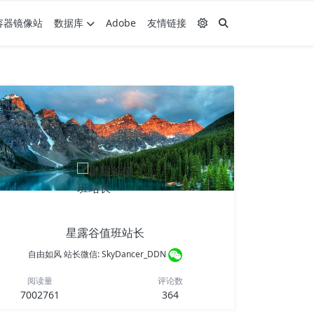
容器镜像站
数据库
Adobe
友情链接
星露谷值班站长
自由如风 站长微信: SkyDancer_DDN
阅读量
评论数
7002761
364