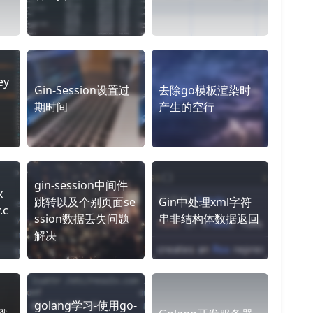
ey
Gin-Session设置过
去除go模板渲染时
期时间
产生的空行
gin-session中间件
x
跳转以及个别页面se
Gin中处理xml字符
.c
ssion数据丢失问题
串非结构体数据返回
解决
golang学习-使用go-