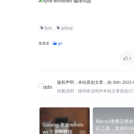
fyne
golang
发表至：
go
0
版权声明：
本站原创文章，由
ddn
2022
转载说明：
除特殊说明外本站文章皆由CC
Nacos便携运维
Golang 更改windo
行工具，支持Pro
ws下文件权限