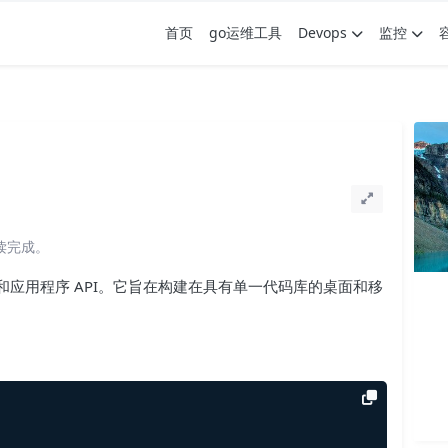
首页
go运维工具
Devops
监控
阅读完成。
具包和应用程序 API。它旨在构建在具有单一代码库的桌面和移