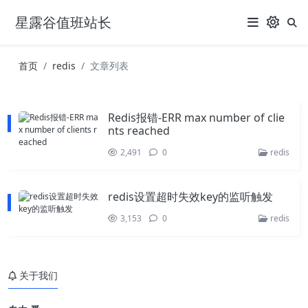
星露谷值班站长
首页
redis
文章列表
Redis报错-ERR max number of clie
nts reached
2,491
0
redis
redis设置超时失效key的监听触发
3,153
0
redis
关于我们