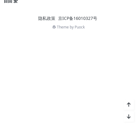
自由 爱
隐私政策
京ICP备16010327号
Theme by
Puock