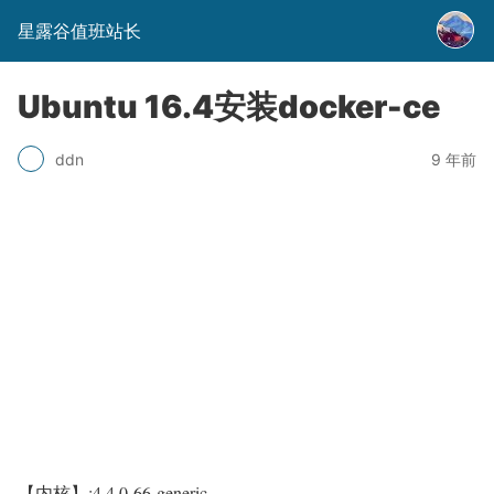
星露谷值班站长
Ubuntu 16.4安装docker-ce
9 年前
ddn
【内核】:
4.4.0-66-generic