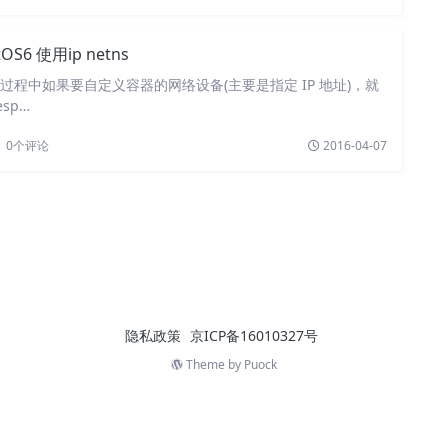
tOS6 使用ip netns
使用的过程中如果要自定义容器的网络设备(主要是指定 IP 地址)，就
sp…
0
个评论
2016-04-07
隐私政策
京ICP备16010327号
Theme by
Puock