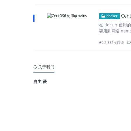
Cen
docker
在 docker 
要用到网络 name
2,882
次阅读
关于我们
自由 爱