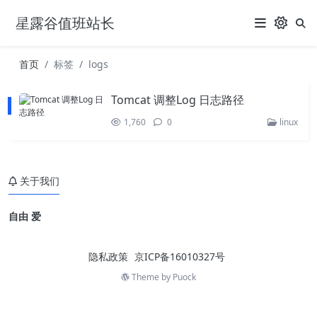
星露谷值班站长
首页
标签
logs
Tomcat 调整Log 日志路径
1,760
0
linux
关于我们
自由 爱
隐私政策
京ICP备16010327号
Theme by
Puock