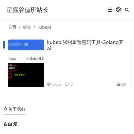
星露谷值班站长
首页
标签
kubepi
kubepi强制重置密码工具-Golang开
发
3,032
0
go
关于我们
自由 爱