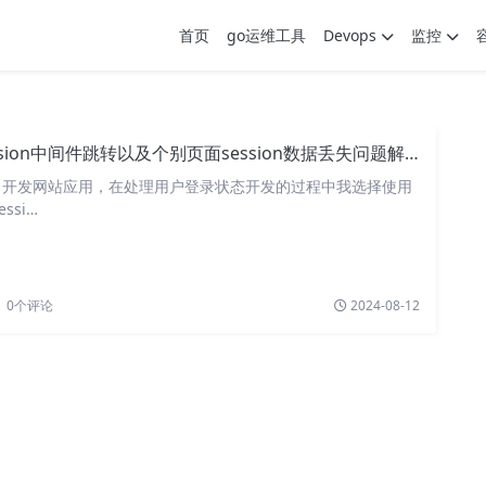
首页
go运维工具
Devops
监控
ession中间件跳转以及个别页面session数据丢失问题解决
gin 开发网站应用，在处理用户登录状态开发的过程中我选择使用
ssi…
0
个评论
2024-08-12