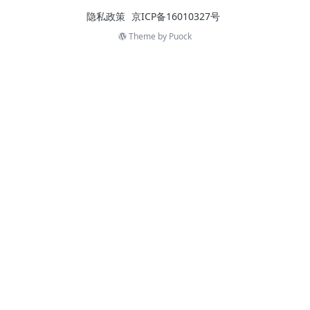
隐私政策
京ICP备16010327号
Theme by
Puock