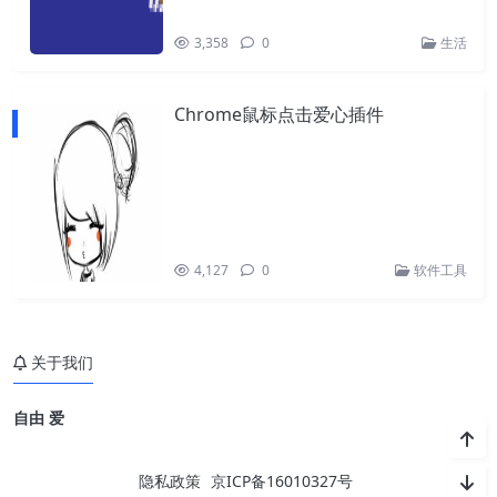
3,358
0
生活
Chrome鼠标点击爱心插件
4,127
0
软件工具
关于我们
自由 爱
隐私政策
京ICP备16010327号