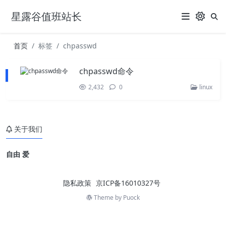
星露谷值班站长
首页
标签
chpasswd
chpasswd命令
2,432
0
linux
关于我们
自由 爱
隐私政策
京ICP备16010327号
Theme by
Puock