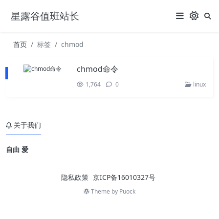
星露谷值班站长
首页
标签
chmod
chmod命令
1,764
0
linux
关于我们
自由 爱
隐私政策
京ICP备16010327号
Theme by
Puock