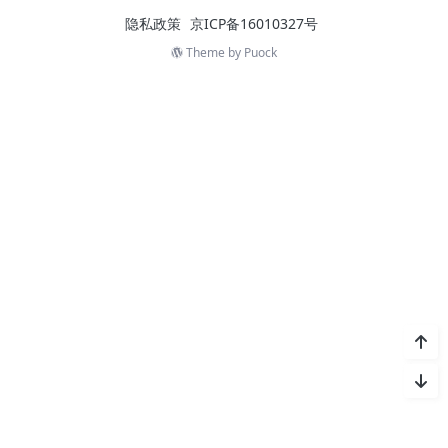
隐私政策
京ICP备16010327号
Theme by
Puock