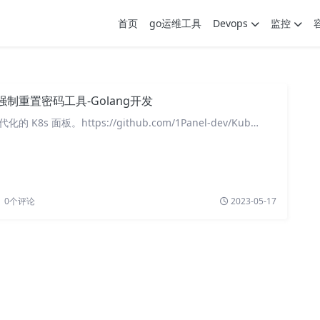
首页
go运维工具
Devops
监控
pi强制重置密码工具-Golang开发
化的 K8s 面板。https://github.com/1Panel-dev/Kub…
0
个评论
2023-05-17