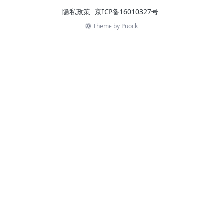
隐私政策
京ICP备16010327号
Theme by
Puock