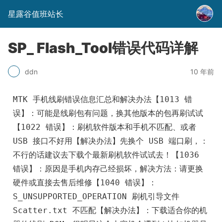
星露谷值班站长
SP_ Flash_Tool错误代码详解
10 年前
ddn
MTK 手机线刷错误信息汇总和解决办法【1013 错
误】：可能是线刷包有问题，换其他版本的包再刷试试
【1022 错误】：刷机软件版本和手机不匹配、或者 
USB 接口不好用【解决办法】先换个 USB 端口刷，：
不行的话建议去下载个最新刷机软件试试去！【1036 
错误】：原因是手机内存己经损坏，解决方法：请更换
硬件或直接去售后维修【1040 错误】：
S_UNSUPPORTED_OPERATION 刷机引导文件 
Scatter.txt 不匹配【解决办法】：下载适合你的机