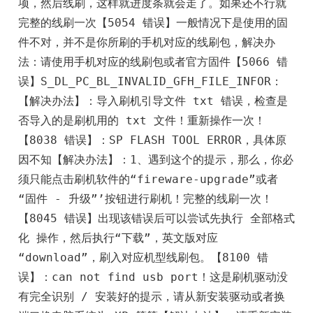
项，然后线刷，这样就进度条就会走了。如果还不行就
完整的线刷一次【5054 错误】一般情况下是使用的固
件不对，并不是你所刷的手机对应的线刷包，解决办
法：请使用手机对应的线刷包或者官方固件【5066 错
误】S_DL_PC_BL_INVALID_GFH_FILE_INFOR：
【解决办法】：导入刷机引导文件 txt 错误，检查是
否导入的是刷机用的 txt 文件！重新操作一次！
【8038 错误】：SP FLASH TOOL ERROR，具体原
因不知【解决办法】：1、遇到这个的提示，那么，你必
须只能点击刷机软件的“fireware-upgrade”或者
“固件 - 升级”’按钮进行刷机！完整的线刷一次！
【8045 错误】出现该错误后可以尝试先执行 全部格式
化 操作，然后执行“下载”，英文版对应
“download”，刷入对应机型线刷包。【8100 错
误】：can not find usb port！这是刷机驱动没
有完全识别 / 安装好的提示，请从新安装驱动或者换