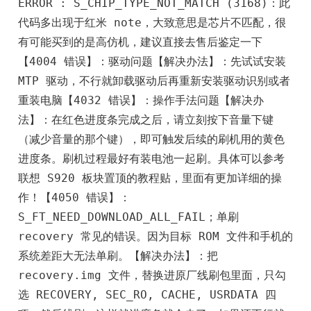
ERROR : S_CHIP_TYPE_NOT_MATCH (3168)：此
代码多出现于红米 note，大致意思是芯片不匹配，很
有可能买到的是高仿机，建议直接去售后鉴定一下
【4004 错误】：驱动问题【解决办法】：先试试安装 
MTP 驱动，不行就卸载驱动后再重新安装驱动识别或者
重装电脑【4032 错误】：操作手法问题【解决办
法】：在红色进度条完成之后，请立刻按下音量下键
（减少音量的那个键），即可触发后续的刷机用的黄色
进度条。刷机过程最好有装电池一起刷。具体可以参考
联想 S920 板块置顶的教程贴，里面有更加详细的操
作！【4050 错误】：
S_FT_NEED_DOWNLOAD_ALL_FAIL；单刷 
recovery 常见的错误。因为目标 ROM 文件和手机的
系统差距大无法单刷。【解决办法】：把 
recovery.img 文件，替换进原厂线刷包里面，只勾
选 RECOVERY, SEC_RO, CACHE, USRDATA 四