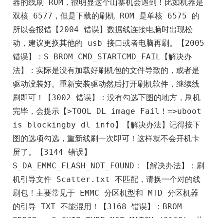
器的线刷 ROM，很明显这个山寨机会遇到！比如机器是
双核 6577，但是下载的刷机 ROM 是单核 6575 的
所以会报错【2004 错误】数据线连接电脑时出现松
动，建议更换其他的 usb 接口或者电脑再刷。【2005 
错误】：S_BROM_CMD_STARTCMD_FAIL【解决办
法】：实际是没有加载好刷机包的文件导致的，或者是
驱动没装好。重新安装驱动然后打开刷机软件，继续线
刷即可！【3002 错误】：没有勾选下图的地方，刷机
完毕，会提示【>TOOL DL image Fail！=>uboot 
is blockingby dl info】【解决办法】记得按下
图的选项勾选，重新线刷一次即可！这样就不会开机卡
屏了。【3144 错误】
S_DA_EMMC_FLASH_NOT_FOUND：【解决办法】：刷
机引导文件 Scatter.txt 不匹配，请换一个对的线
刷包！主要常见于 EMMC 分区机型和 MTD 分区机器
的引导 TXT 不能混用！【3168 错误】：BROM 