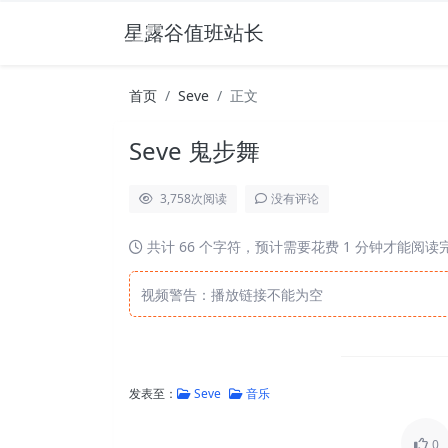
星露谷值班站长
首页
Seve
正文
Seve 鬼步舞
3,758
次阅读
没有评论
共计 66 个字符，预计需要花费 1 分钟才能阅读
视频警告：播放链接不能为空
发表至：
Seve
音乐
0