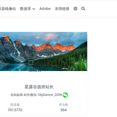
容器镜像站
数据库
Adobe
友情链接
星露谷值班站长
自由如风 站长微信: SkyDancer_DDN
阅读量
评论数
7013770
364