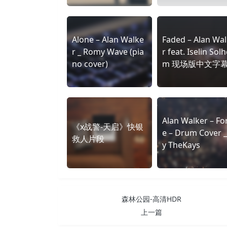
Alone – Alan Walke
Faded – Alan Wa
r _ Romy Wave (pia
r feat. Iselin Solh
no cover)
m 现场版中文字
Alan Walker – Fo
《x战警-天启》快银
e – Drum Cover _
救人片段
y TheKays
森林公园-高清HDR
上一篇