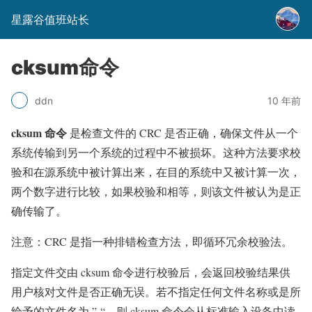
星露谷值班站长
cksum命令
10 年前
ddn
cksum 命令
是检查文件的 CRC 是否正确，确保文件从一个
系统传输到另一个系统的过程中不被损坏。这种方法要求校
验和在源系统中被计算出来，在目的系统中又被计算一次，
两个数字进行比较，如果校验和相等，则该文件被认为是正
确传输了。
注意：CRC 是指一种排错检查方法，即循环冗余校验法。
指定文件交由 cksum 命令进行校验后，会返回校验结果供
用户核对文件是否正确无误。若不指定任何文件名称或是所
给予的文件名为 ”-“，则 cksum 命令会从标准输入设备中读