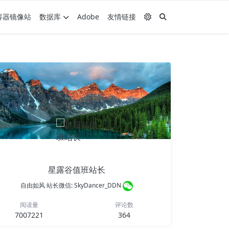
容器镜像站
数据库
Adobe
友情链接
星露谷值班站长
自由如风 站长微信: SkyDancer_DDN
阅读量
评论数
7007221
364